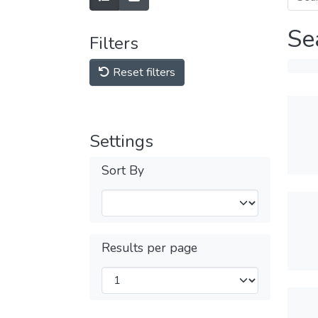
Se
Filters
Reset filters
Settings
Sort By
Results per page