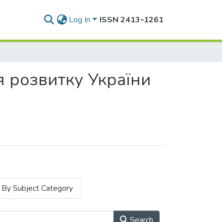
Log In
ISSN 2413‑1261
я розвитку України
By Subject Category
Search