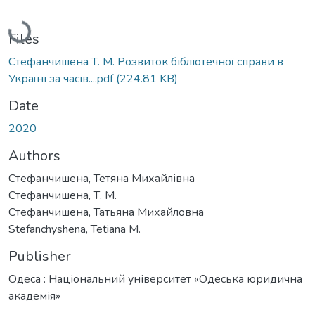
Loading...
Files
Стефанчишена Т. М. Розвиток бібліотечної справи в
Україні за часів....pdf
(224.81 KB)
Date
2020
Authors
Стефанчишена, Тетяна Михайлівна
Стефанчишена, Т. М.
Стефанчишена, Татьяна Михайловна
Stefanchyshena, Tetiana M.
Publisher
Одеса : Національний університет «Одеська юридична
академія»