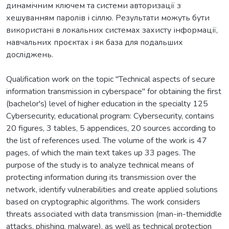
динамічним ключем та системи авторизації з
хешуванням паролів і сіллю. Результати можуть бути
використані в локальних системах захисту інформації,
навчальних проєктах і як база для подальших
досліджень.
Qualification work on the topic "Technical aspects of secure
information transmission in cyberspace" for obtaining the first
(bachelor's) level of higher education in the specialty 125
Cybersecurity, educational program: Cybersecurity, contains
20 figures, 3 tables, 5 appendices, 20 sources according to
the list of references used. The volume of the work is 47
pages, of which the main text takes up 33 pages. The
purpose of the study is to analyze technical means of
protecting information during its transmission over the
network, identify vulnerabilities and create applied solutions
based on cryptographic algorithms. The work considers
threats associated with data transmission (man-in-themiddle
attacks, phishing, malware), as well as technical protection