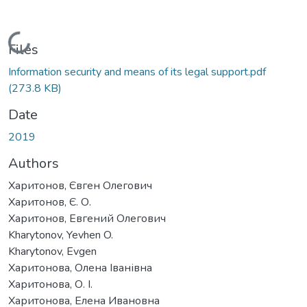
Loading...
Files
Information security and means of its legal support.pdf
(273.8 KB)
Date
2019
Authors
Харитонов, Євген Олегович
Харитонов, Є. О.
Харитонов, Евгений Олегович
Kharytonov, Yevhen O.
Kharytonov, Evgen
Харитонова, Олена Іванівна
Харитонова, О. І.
Харитонова, Елена Ивановна