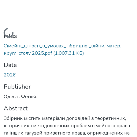
Loading...
Files
Сімейні_ціності_в_умовах_гібридної_війни. матер.
кругл. столу 2025.pdf
(1,007.31 KB)
Date
2026
Publisher
Одеса : Фенікс
Abstract
Збірник містить матеріали доповідей з теоретичних,
історичних і методологічних проблем сімейного права
та інших галузей приватного права, оприлюднених на