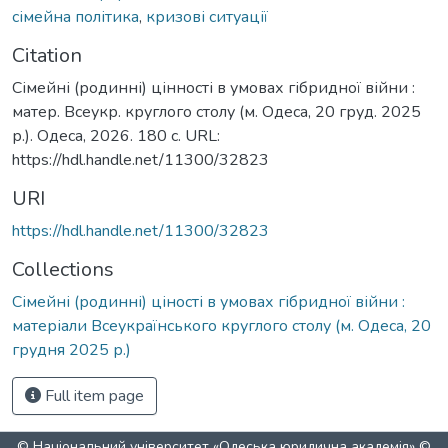
сімейна політика
,
кризові ситуації
Citation
Сімейні (родинні) цінності в умовах гібридної війни :
матер. Всеукр. круглого столу (м. Одеса, 20 груд. 2025
р.). Одеса, 2026. 180 с. URL:
https://hdl.handle.net/11300/32823
URI
https://hdl.handle.net/11300/32823
Collections
Сімейні (родинні) ціності в умовах гібридної війни :
матеріали Всеукраїнського круглого столу (м. Одеса, 20
грудня 2025 р.)
Full item page
© Національний університет «Одеська юридична академія» ©