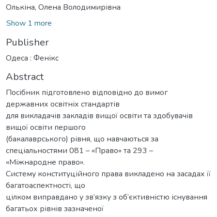
Олькіна, Олена Володимирівна
Show 1 more
Publisher
Одеса : Фенікс
Abstract
Посібник підготовлено відповідно до вимог
державних освітніх стандартів
для викладачів закладів вищої освіти та здобувачів
вищої освіти першого
(бакалаврського) рівня, що навчаються за
спеціальностями 081 – «Право» та 293 –
«Міжнародне право».
Систему конституційного права викладено на засадах її
багатоаспектності, що
цілком виправдано у зв’язку з об’єктивністю існування
багатьох рівнів зазначеної