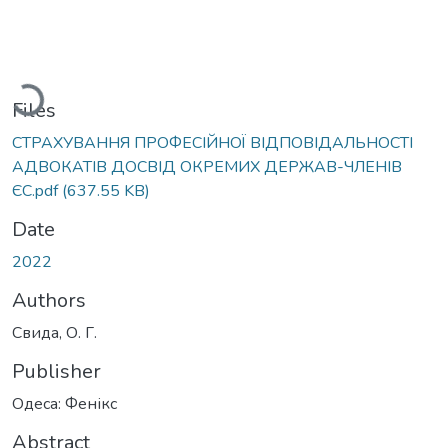
Loading...
Files
СТРАХУВАННЯ ПРОФЕСІЙНОЇ ВІДПОВІДАЛЬНОСТІ
АДВОКАТІВ ДОСВІД ОКРЕМИХ ДЕРЖАВ-ЧЛЕНІВ
ЄС.pdf
(637.55 KB)
Date
2022
Authors
Свида, О. Г.
Publisher
Одеса: Фенікс
Abstract