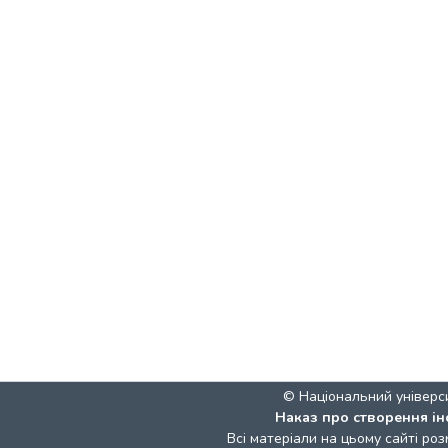
© Національний універс
Наказ про створення ін
Всі матеріали на цьому сайті роз