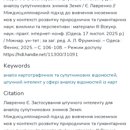
аналізу супутникових знімків Землі / Є. Лавренко //
Міждисциплінарний підхід до вивчення іноземних
мов у контексті розвитку природничих та гуманітарних
наук: виклики та перспективи : матеріали ІІІ Всеукр.
наук.-практ. інтернет-конф. (Одеса, 17 листоп. 2025 р.)
/ Міжнар. ун-тет ; за заг. ред. А. Л. Фрумкіної. – Одеса :
Фенікс, 2025. – С. 106-108. – Режим доступу:
https://hdl.handle.net/11300/31091
Keywords
аналіз картографічних та супутникових відомостей
,
штучний інтелект у сфері аналізу відомостей із карт
Citation
Лавренко Є. Застосування штучного інтелекту для
аналізу супутникових знімків Землі.
Міждисциплінарний підхід до вивчення іноземних
мов у контексті розвитку природничих та гуманітарних