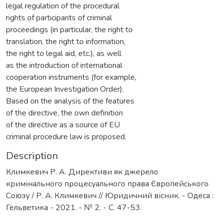
legal regulation of the procedural
rights of participants of criminal
proceedings (in particular, the right to
translation, the right to information,
the right to legal aid, etc.), as well
as the introduction of international
cooperation instruments (for example,
the European Investigation Order).
Based on the analysis of the features
of the directive, the own definition
of the directive as a source of EU
criminal procedure law is proposed.
Description
Климкевич Р. А. Директиви як джерело
кримінального процесуального права Європейського
Союзу / Р. А. Климкевич // Юридичний вісник. - Одеса :
Гельветика - 2021. - № 2. - С. 47-53.