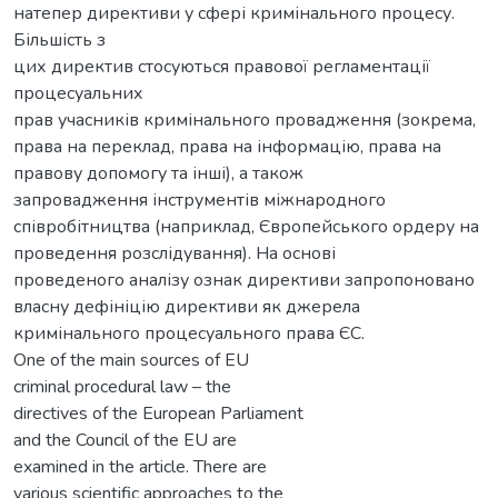
натепер директиви у сфері кримінального процесу.
Більшість з
цих директив стосуються правової регламентації
процесуальних
прав учасників кримінального провадження (зокрема,
права на переклад, права на інформацію, права на
правову допомогу та інші), а також
запровадження інструментів міжнародного
співробітництва (наприклад, Європейського ордеру на
проведення розслідування). На основі
проведеного аналізу ознак директиви запропоновано
власну дефініцію директиви як джерела
кримінального процесуального права ЄС.
One of the main sources of EU
criminal procedural law – the
directives of the European Parliament
and the Council of the EU are
examined in the article. There are
various scientific approaches to the