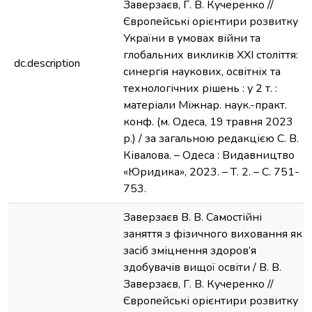
Заверзаєв, Г. В. Кучеренко //
Європейські орієнтири розвитку
України в умовах війни та
глобальних викликів ХХІ століття:
dc.description
синергія наукових, освітніх та
технологічних рішень : у 2 т. :
матеріали Міжнар. наук.-практ.
конф. (м. Одеса, 19 травня 2023
р.) / за загальною редакцією С. В.
Ківалова. – Одеса : Видавництво
«Юридика», 2023. – Т. 2. – С. 751-
753.
Заверзаєв В. В. Самостійні
заняття з фізичного виховання як
засіб зміцнення здоров’я
здобувачів вищої освіти / В. В.
Заверзаєв, Г. В. Кучеренко //
Європейські орієнтири розвитку