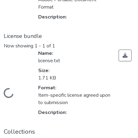
Format
Description:
License bundle
Now showing
1 - 1 of 1
Name:
license.txt
Size:
1.71 KB
Format:
Loading...
Item-specific license agreed upon
to submission
Description:
Collections