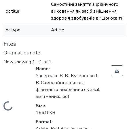
Самостійні заняття з фізичного
dc.title
виховання як засіб зміцнення
здоров’я здобувачів вищої освіти
dc.type
Article
Files
Original bundle
Now showing
1 - 1 of 1
Name:
Заверзаєв В. В., Кучеренко Г.
В. Самостійні заняття з
фізичного виховання як засіб
зміцнення....pdf
Loading...
Size:
156.8 KB
Format:
Adobe Portable Document