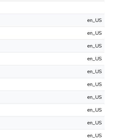
en_US
en_US
en_US
en_US
en_US
en_US
en_US
en_US
en_US
en_US