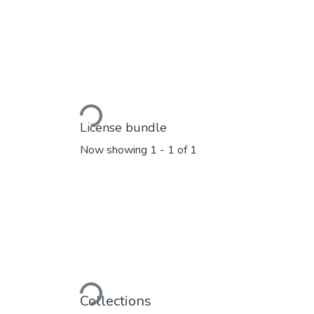
Loading...
License bundle
Now showing
1 - 1 of 1
Loading...
Collections