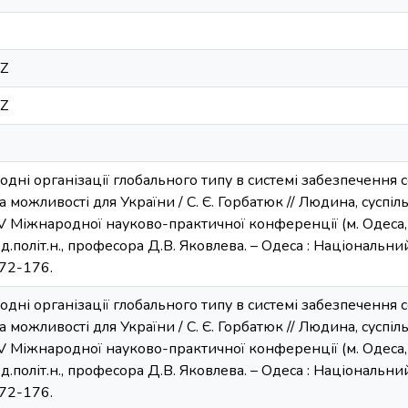
4Z
4Z
одні організації глобального типу в системі забезпечення 
можливості для України / С. Є. Горбатюк // Людина, суспіль
 IV Міжнародної науково-практичної конференції (м. Одеса, 
.політ.н., професора Д.В. Яковлева. – Одеса : Національ
172-176.
одні організації глобального типу в системі забезпечення 
можливості для України / С. Є. Горбатюк // Людина, суспіль
 IV Міжнародної науково-практичної конференції (м. Одеса, 
.політ.н., професора Д.В. Яковлева. – Одеса : Національ
172-176.