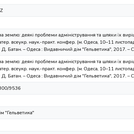
9Z
за землю: деякі проблеми адміністрування та шляхи їх виріш
ер. всеукр. наук.-практ. конфер. (м. Одеса, 10–11 листопада 
. Д. Батан. – Одеса : Видавничий дім "Гельветика", 2017. – 
за землю: деякі проблеми адміністрування та шляхи їх виріш
ер. всеукр. наук.-практ. конфер. (м. Одеса, 10–11 листопада 
. Д. Батан. – Одеса : Видавничий дім "Гельветика", 2017. – 
11300/9536
ім "Гельветика"