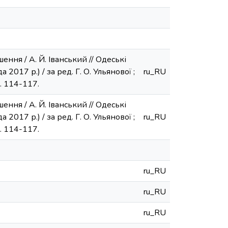
ення / А. Й. Іванський // Одеські
2017 р.) / за ред. Г. О. Ульянової ;
ru_RU
С. 114-117.
ення / А. Й. Іванський // Одеські
2017 р.) / за ред. Г. О. Ульянової ;
ru_RU
С. 114-117.
ru_RU
ru_RU
ru_RU