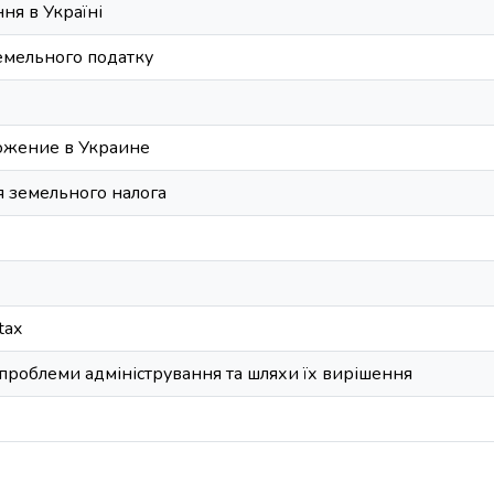
ня в Україні
емельного податку
ожение в Украине
 земельного налога
tax
 проблеми адміністрування та шляхи їх вирішення