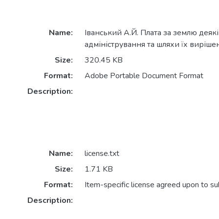
Name:
Іванський А.Й. Плата за землю деяк
адміністрування та шляхи їх вирішен
Size:
320.45 KB
Format:
Adobe Portable Document Format
Description:
Name:
license.txt
Size:
1.71 KB
Format:
Item-specific license agreed upon to s
Description: