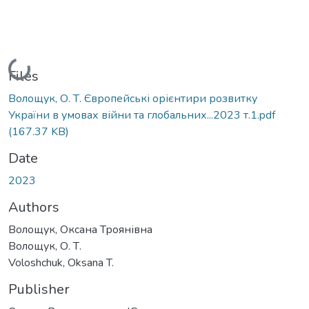
Loading...
Files
Волощук, О. Т. Європейські орієнтири розвитку
України в умовах війни та глобальних...2023 т.1.pdf
(167.37 KB)
Date
2023
Authors
Волощук, Оксана Троянівна
Волощук, О. Т.
Voloshchuk, Oksana T.
Publisher