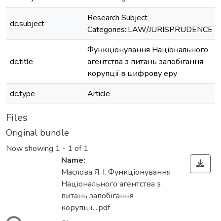
Research Subject
dc.subject
Categories::LAW/JURISPRUDENCE
Функціонування Національного
dc.title
агентства з питань запобігання
корупції в цифрову еру
dc.type
Article
Files
Original bundle
Now showing
1 - 1 of 1
Name:
Маслова Я. І. Функціонування
Національного агентства з
питань запобігання
корупції....pdf