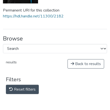
Permanent URI for this collection
https://hdl.handle.net/11300/2182
Browse
results
Back to results
Filters
Reset filters