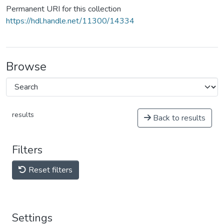
Permanent URI for this collection
https://hdl.handle.net/11300/14334
Browse
results
Back to results
Filters
Reset filters
Settings