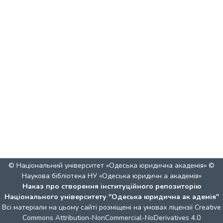
© Національний університет «Одеська юридична академія» ©
Наукова бібліотека НУ «Одеська юридичн а академія»
Наказ про створення інституційного репозиторію
Національного університету "Одеська юридична ак адемія"
Всі матеріали на цьому сайті розміщені на умовах ліцензії
Creative
Commons Attribution-NonCommercial-NoDerivatives 4.0