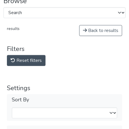
Browse
results
Back to results
Filters
Reset filters
Settings
Sort By