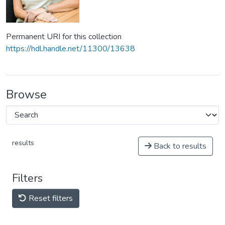
Permanent URI for this collection
https://hdl.handle.net/11300/13638
Browse
results
Back to results
Filters
Reset filters