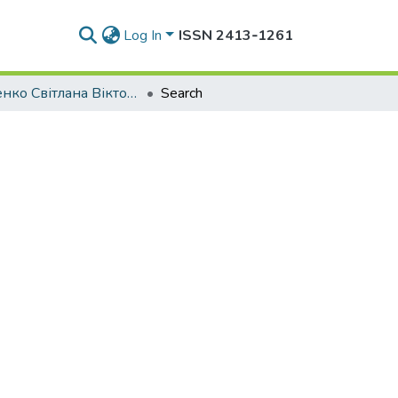
Log In
ISSN 2413‑1261
Візіренко Світлана Вікторівна
Search