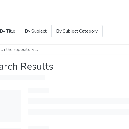
By Title
By Subject
By Subject Category
arch Results