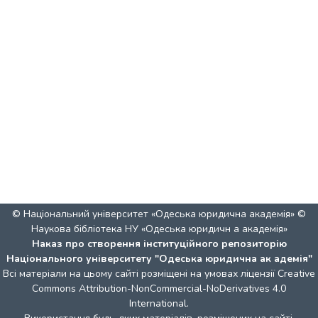
© Національний університет «Одеська юридична академія» ©
Наукова бібліотека НУ «Одеська юридичн а академія»
Наказ про створення інституційного репозиторію
Національного університету "Одеська юридична ак адемія"
Всі матеріали на цьому сайті розміщені на умовах ліцензії
Creative
Commons Attribution-NonCommercial-NoDerivatives 4.0
International
.