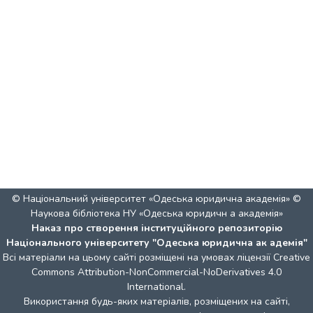
© Національний університет «Одеська юридична академія» ©
Наукова бібліотека НУ «Одеська юридичн а академія»
Наказ про створення інституційного репозиторію
Національного університету "Одеська юридична ак адемія"
Всі матеріали на цьому сайті розміщені на умовах ліцензії
Creative
Commons Attribution-NonCommercial-NoDerivatives 4.0
International
.
Використання будь-яких матеріалів, розміщених на сайті,