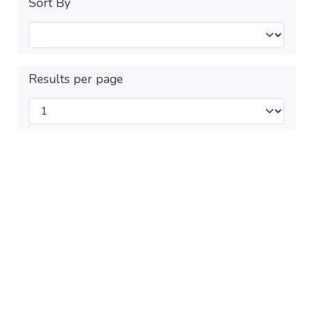
Sort By
Results per page