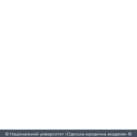
© Національний університет «Одеська юридична академія» ©