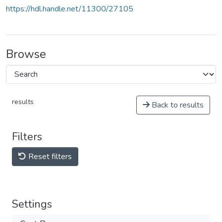
https://hdl.handle.net/11300/27105
Browse
results
Back to results
Filters
Reset filters
Settings