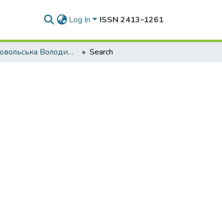
Log In
ISSN 2413‑1261
Добровольська Володимира Володимирівна
Search