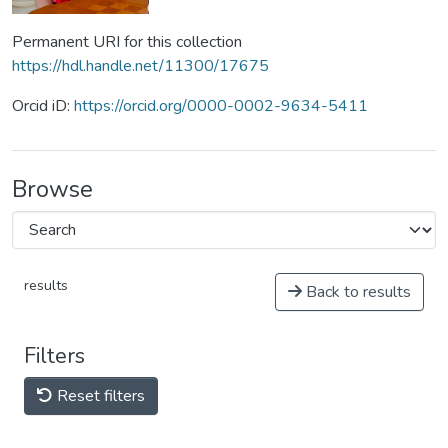
Permanent URI for this collection
https://hdl.handle.net/11300/17675
Orcid iD:
https://orcid.org/0000-0002-9634-5411
Browse
results
Back to results
Filters
Reset filters