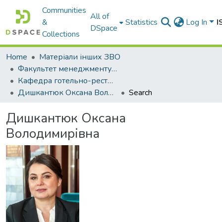
Communities
All of
&
Statistics
Log In
I
DSpace
Collections
Home
Матеріали інших ЗВО
Факультет менеджменту, готельно-ресторанної справи та туризму Міжнародного університету
Кафедра готельно-ресторанного і туристичного бізнесу
Дишкантюк Оксана Володимирівна
Search
Дишкантюк Оксана
Володимирівна