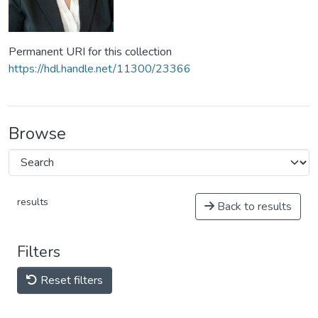
Permanent URI for this collection
https://hdl.handle.net/11300/23366
Browse
results
Back to results
Filters
Reset filters