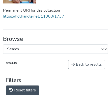
Permanent URI for this collection
https://hdl.handle.net/11300/1737
Browse
results
Back to results
Filters
Reset filters