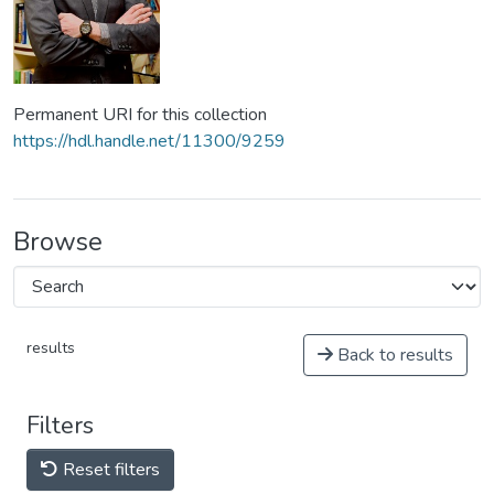
Permanent URI for this collection
https://hdl.handle.net/11300/9259
Browse
results
Back to results
Filters
Reset filters