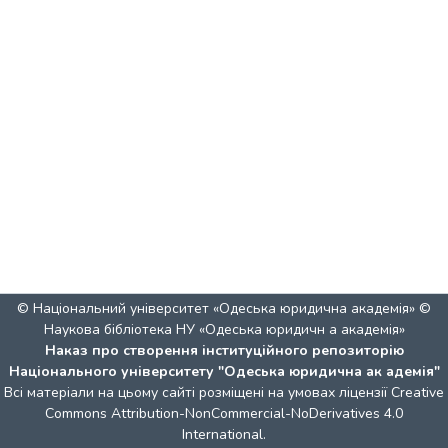
© Національний університет «Одеська юридична академія» ©
Наукова бібліотека НУ «Одеська юридичн а академія»
Наказ про створення інституційного репозиторію
Національного університету "Одеська юридична ак адемія"
Всі матеріали на цьому сайті розміщені на умовах ліцензії
Creative
Commons Attribution-NonCommercial-NoDerivatives 4.0
International
.