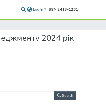
Log In
ISSN 2413‑1261
неджменту 2024 рік
Search