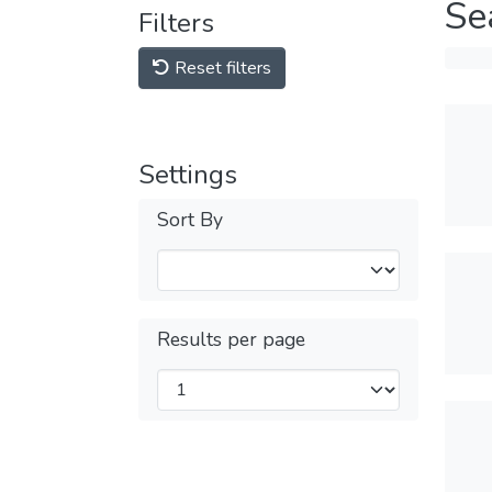
Se
Filters
Reset filters
Settings
Sort By
Results per page