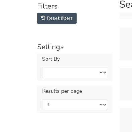
Se
Filters
Reset filters
Settings
Sort By
Results per page