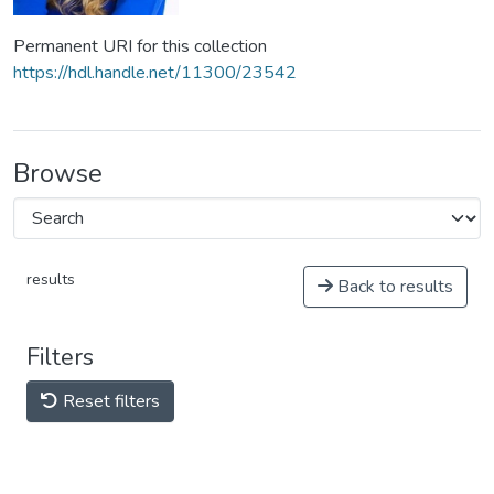
Permanent URI for this collection
https://hdl.handle.net/11300/23542
Browse
results
Back to results
Filters
Reset filters