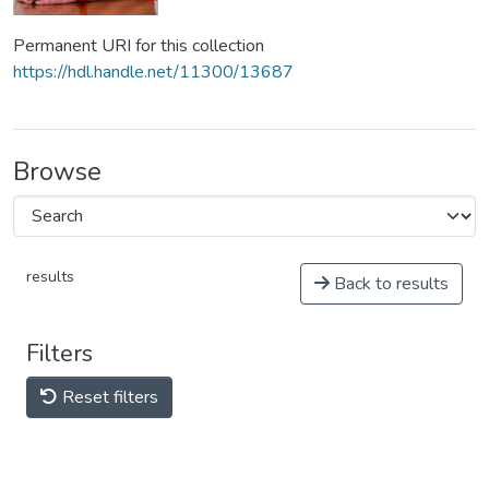
Permanent URI for this collection
https://hdl.handle.net/11300/13687
Browse
results
Back to results
Filters
Reset filters