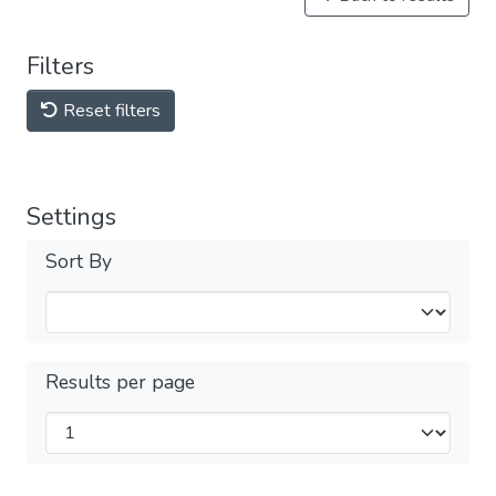
Filters
Reset filters
Settings
Sort By
Results per page