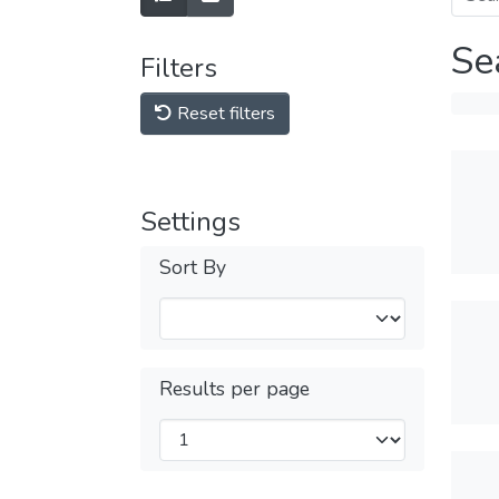
Se
Filters
Reset filters
Settings
Sort By
Results per page