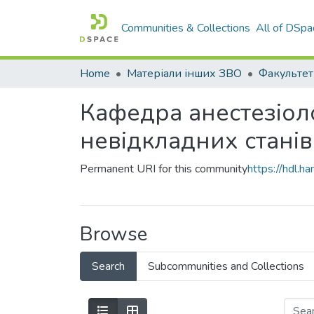
Communities & Collections
All of DSpa
Home
Матеріали інших ЗВО
Кафедра анестезіоло
невідкладних станів
Permanent URI for this community
https://hdl.
Browse
Search
Subcommunities and Collections