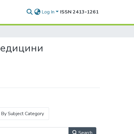
Log In
ISSN 2413‑1261
 медицини
By Subject Category
Search