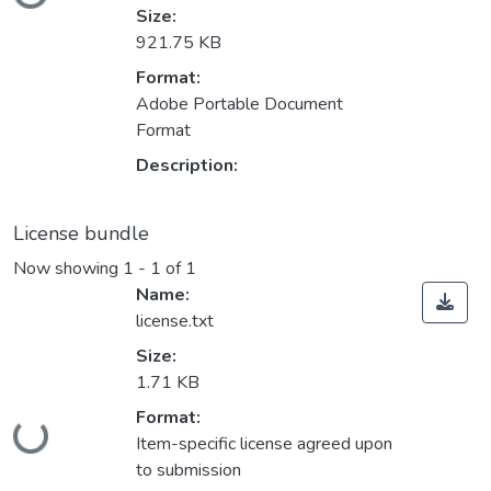
Loading...
Size:
921.75 KB
Format:
Adobe Portable Document
Format
Description:
License bundle
Now showing
1 - 1 of 1
Name:
license.txt
Size:
1.71 KB
Format:
Loading...
Item-specific license agreed upon
to submission