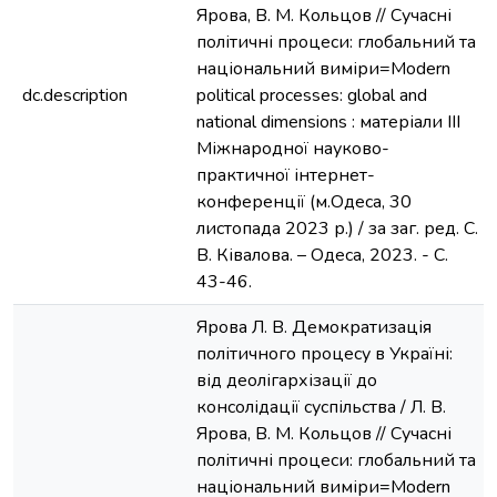
Ярова, В. М. Кольцов // Сучасні
політичні процеси: глобальний та
національний виміри=Modern
dc.description
political processes: global and
national dimensions : матеріали ІІІ
Міжнародної науково-
практичної інтернет-
конференції (м.Одеса, 30
листопада 2023 р.) / за заг. ред. С.
В. Ківалова. – Одеса, 2023. - С.
43-46.
Ярова Л. В. Демократизація
політичного процесу в Україні:
від деолігархізації до
консолідації суспільства / Л. В.
Ярова, В. М. Кольцов // Сучасні
політичні процеси: глобальний та
національний виміри=Modern