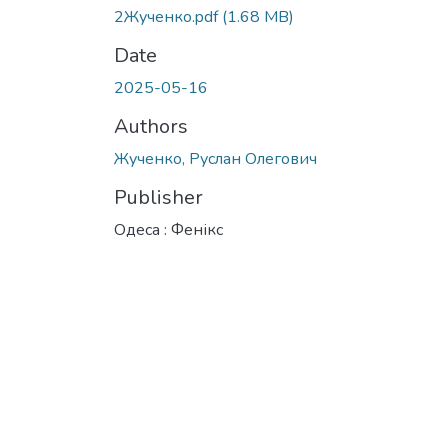
2Жученко.pdf
(1.68 MB)
Date
2025-05-16
Authors
Жученко, Руслан Олегович
Publisher
Одеса : Фенікс