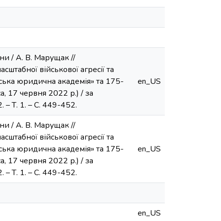
 / А. В. Марущак //
сштабної військової агресії та
еська юридична академія» та 175-
en_US
а, 17 червня 2022 р.) / за
– Т. 1. – С. 449-452.
 / А. В. Марущак //
сштабної військової агресії та
еська юридична академія» та 175-
en_US
а, 17 червня 2022 р.) / за
– Т. 1. – С. 449-452.
en_US