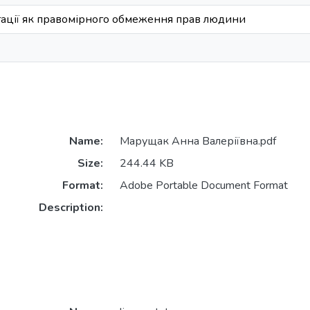
гації як правомірного обмеження прав людини
Name:
Марущак Анна Валеріївна.pdf
Size:
244.44 KB
Format:
Adobe Portable Document Format
Description: