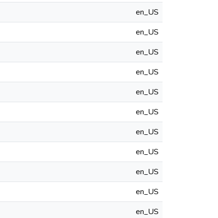
en_US
en_US
en_US
en_US
en_US
en_US
en_US
en_US
en_US
en_US
en_US