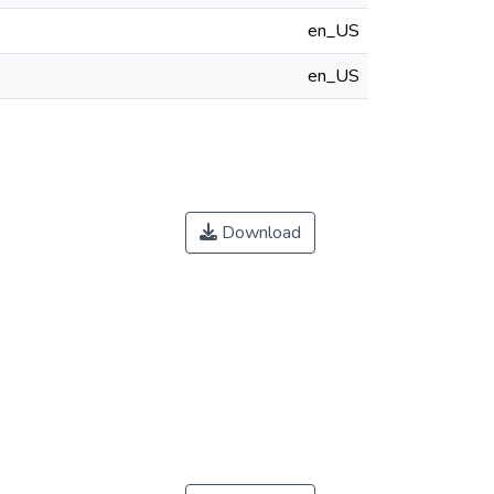
en_US
en_US
Download