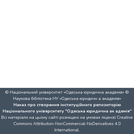
© Національний університет «Одеська юридична академія» ©
Наукова бібліотека НУ «Одеська юридичн а академія»
Наказ про створення інституційного репозиторію
Національного університету "Одеська юридична ак адемія"
Всі матеріали на цьому сайті розміщені на умовах ліцензії
Creative
Commons Attribution-NonCommercial-NoDerivatives 4.0
International
.