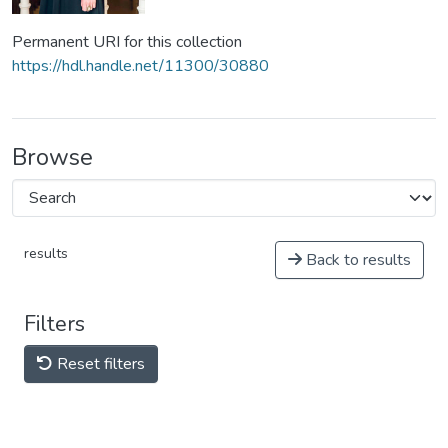
Permanent URI for this collection
https://hdl.handle.net/11300/30880
Browse
results
Back to results
Filters
Reset filters