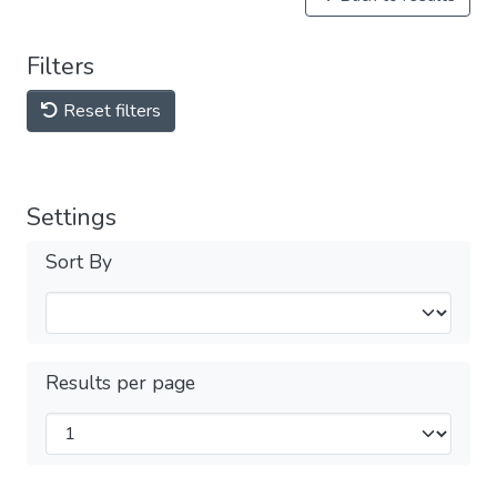
Filters
Reset filters
Settings
Sort By
Results per page