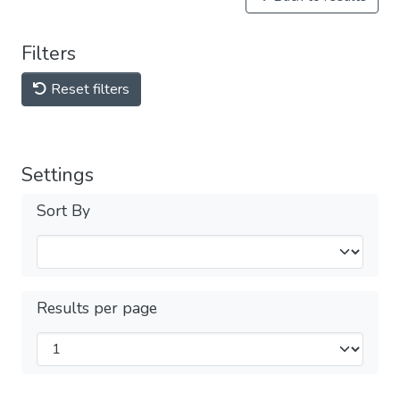
Filters
Reset filters
Settings
Sort By
Results per page