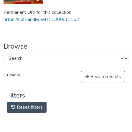
Permanent URI for this collection
https://hdl.handle.net/11300/31152
Browse
results
Back to results
Filters
Reset filters