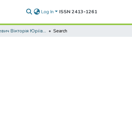
Log In
ISSN 2413‑1261
Гриневич Вікторія Юріївна
Search