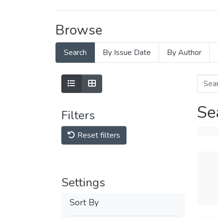
Browse
Search
By Issue Date
By Author
Se
Filters
Reset filters
Settings
Sort By