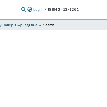
Log In
ISSN 2413‑1261
 Валерія Аркадіївна
Search