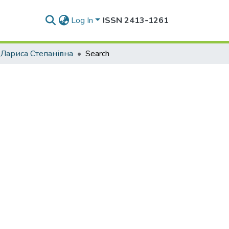
Log In
ISSN 2413‑1261
 Лариса Степанівна
Search