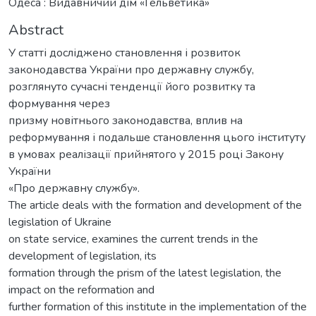
Одеса : Видавничий дім «Гельветика»
Abstract
У статті досліджено становлення і розвиток
законодавства України про державну службу,
розглянуто сучасні тенденції його розвитку та
формування через
призму новітнього законодавства, вплив на
реформування і подальше становлення цього інституту
в умовах реалізації прийнятого у 2015 році Закону
України
«Про державну службу».
The article deals with the formation and development of the
legislation of Ukraine
on state service, examines the current trends in the
development of legislation, its
formation through the prism of the latest legislation, the
impact on the reformation and
further formation of this institute in the implementation of the