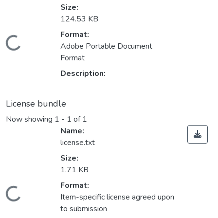
Size:
124.53 KB
Format:
Loading...
Adobe Portable Document
Format
Description:
License bundle
Now showing
1 - 1 of 1
Name:
license.txt
Size:
1.71 KB
Format:
Loading...
Item-specific license agreed upon
to submission