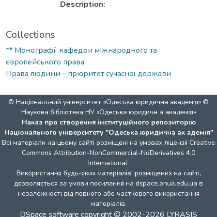
Description:
Collections
** Монографії кафедри міжнародного та
європейського права
Права людини – пріоритет сучасної держави
© Національний університет «Одеська юридична академія» ©
Наукова бібліотека НУ «Одеська юридичн а академія»
Наказ про створення інституційного репозиторію
Національного університету "Одеська юридична ак адемія"
Всі матеріали на цьому сайті розміщені на умовах ліцензії
Creative
Commons Attribution-NonCommercial-NoDerivatives 4.0
International
.
Використання будь-яких матеріалів, розміщених на сайті,
дозволяється за умови посилання на dspace.onua.edu.ua в
незалежності від повного або часткового використання
матеріалів.
DSpace software
copyright © 2002-2026
LYRASIS