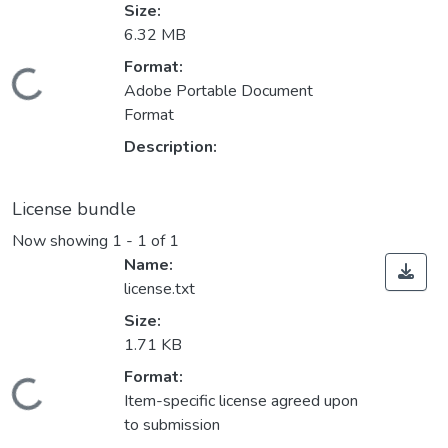
Size:
6.32 MB
Format:
Loading...
Adobe Portable Document
Format
Description:
License bundle
Now showing
1 - 1 of 1
Name:
license.txt
Size:
1.71 KB
Format:
Loading...
Item-specific license agreed upon
to submission