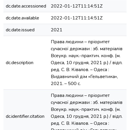
dc.date.accessioned
2022-01-12T11:14:51Z
dc.date.available
2022-01-12T11:14:51Z
dc.date.issued
2021
Права людини – пріоритет
сучасної держави : зб. матеріалів
Всеукр. наук.-практич. конф. (м.
dc.description
Одеса, 10 грудня, 2021 р.) / відп.
ред. С. В. Ківалов. – Одеса :
Видавничий дім «Гельветика»,
2021. – 500 с.
Права людини – пріоритет
сучасної держави : зб. матеріалів
Всеукр. наук.-практич. конф. (м.
dc.identifier.citation
Одеса, 10 грудня, 2021 р.) / відп.
ред. С. В. Ківалов. – Одеса :