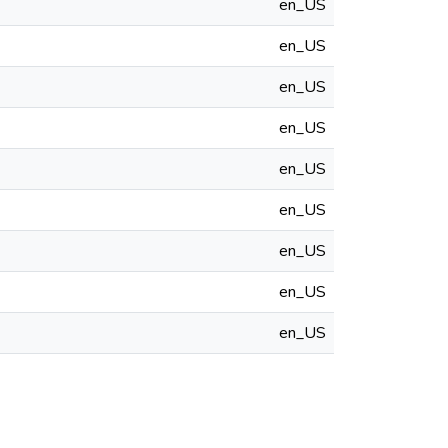
en_US
en_US
en_US
en_US
en_US
en_US
en_US
en_US
en_US