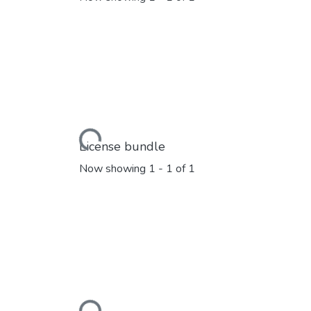
Loading...
License bundle
Now showing
1 - 1 of 1
Loading...